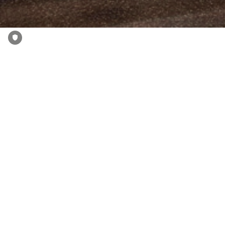
DIE AUFSTEIGER DES FC PEGNITZ
BEIM CROSS GYM TRAINING MIT
BASTIAN LUMPP : ZU GAST IN
DER SPORTWELT PEGNITZ
Samt Trainer und allen Neuzugängen haben die Jungs der 1.
Mannschaft nun hoffentlich ;-) eine Endlosschleife begonnen,
denn die Saisonvorbereitung führt sie nun bereits zum
zweiten Mal in eine harte Sportwelt-Cross-Gym-Session! Uns